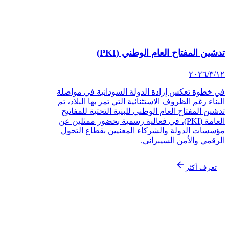
تدشين المفتاح العام الوطني (PKI)
١٢‏/٣‏/٢٠٢٦
في خطوة تعكس إرادة الدولة السودانية في مواصلة
البناء رغم الظروف الاستثنائية التي تمر بها البلاد، تم
تدشين المفتاح العام الوطني للبنية التحتية للمفاتيح
العامة (PKI)، في فعالية رسمية بحضور ممثلين عن
مؤسسات الدولة والشركاء المعنيين بقطاع التحول
الرقمي والأمن السيبراني.
تعرف أكثر