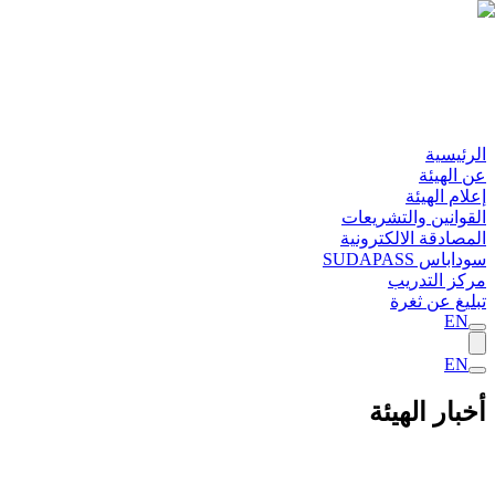
الرئيسية
عن الهيئة
إعلام الهيئة
القوانين والتشريعات
المصادقة الالكترونية
سوداباس SUDAPASS
مركز التدريب
تبليغ عن ثغرة
EN
EN
أخبار الهيئة