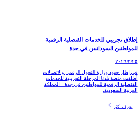
إطلاق تجريبي للخدمات القنصلية الرقمية
للمواطنين السودانيين في جدة
٢٥‏/٣‏/٢٠٢٦
في إطار جهود وزارة التحول الرقمي والاتصالات
أطلقت منصة بلدنا المرحلة التجريبية للخدمات
القنصلية الرقمية للمواطنين في جدة – المملكة
العربية السعودية.
تعرف أكثر