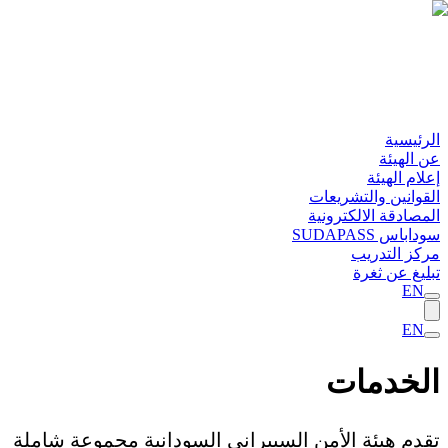
الرئيسية
عن الهيئة
إعلام الهيئة
القوانين والتشريعات
المصادقة الالكترونية
سوداباس SUDAPASS
مركز التدريب
تبليغ عن ثغرة
EN
EN
الخدمات
تقدم هيئة الأمن السيبراني السودانية مجموعة شاملة