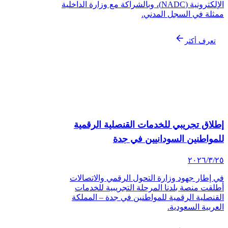
الإلكترونية (NADC)، وبالشراكة مع وزارة الداخلية
ثلة في السجل المدني.
تعرف أكثر
لاق تجريبي للخدمات القنصلية الرقمية
لمواطنين السودانيين في جدة
‏/٢٠٢٦
 إطار جهود وزارة التحول الرقمي والاتصالات
لقت منصة بلدنا المرحلة التجريبية للخدمات
قنصلية الرقمية للمواطنين في جدة – المملكة
عربية السعودية.