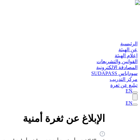
الرئيسية
عن الهيئة
إعلام الهيئة
القوانين والتشريعات
المصادقة الالكترونية
سوداباس SUDAPASS
مركز التدريب
تبليغ عن ثغرة
EN
EN
الإبلاغ عن ثغرة أمنية