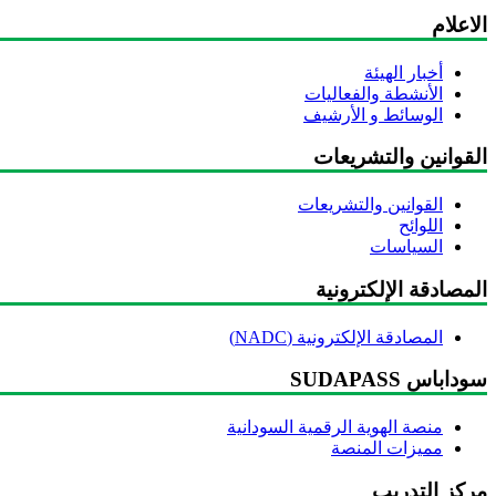
الاعلام
أخبار الهيئة
الأنشطة والفعاليات
الوسائط و الأرشيف
القوانين والتشريعات
القوانين والتشريعات
اللوائح
السياسات
المصادقة الإلكترونية
المصادقة الإلكترونية (NADC)
سوداباس SUDAPASS
منصة الهوية الرقمية السودانية
مميزات المنصة
مركز التدريب