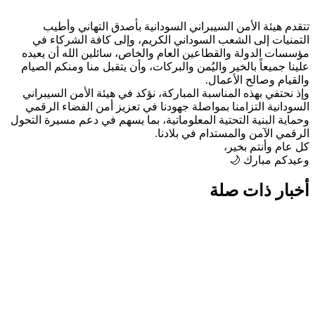
قدم هيئة الأمن السيبراني السودانية بأصدق التهاني وأطيب
تمنيات إلى الشعب السوداني الكريم، وإلى كافة الشركاء في
سسات الدولة والقطاعين العام والخاص، سائلين الله أن يعيده
ينا جميعاً بالخير واليُمن والبركات، وأن يتقبل منا ومنكم الصيام
لقيام وصالح الأعمال.
ذ نحتفي بهذه المناسبة المباركة، نؤكد في هيئة الأمن السيبراني
سودانية التزامنا بمواصلة جهودنا في تعزيز أمن الفضاء الرقمي
ماية البنية التحتية المعلوماتية، بما يسهم في دعم مسيرة التحول
رقمي الآمن والمستدام في بلادنا.
 عام وأنتم بخير،
يدكم مبارك 🌙
خبار ذات صلة