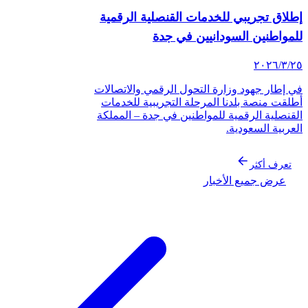
لاق تجريبي للخدمات القنصلية الرقمية
لمواطنين السودانيين في جدة
‏/٢٠٢٦
 إطار جهود وزارة التحول الرقمي والاتصالات
لقت منصة بلدنا المرحلة التجريبية للخدمات
قنصلية الرقمية للمواطنين في جدة – المملكة
عربية السعودية.
تعرف أكثر
عرض جميع الأخبار