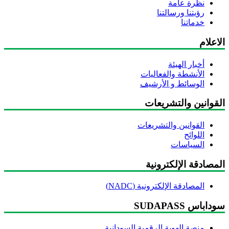
نظرة عامة
رؤيتنا ورسالتنا
خدماتنا
اعلام
أخبار الهيئة
الأنشطة والفعاليات
الوسائط و الأرشيف
لقوانين والتشريعات
القوانين والتشريعات
اللوائح
السياسات
مصادقة الإلكترونية
المصادقة الإلكترونية (NADC)
داباس SUDAPASS
منصة الهوية الرقمية السودانية