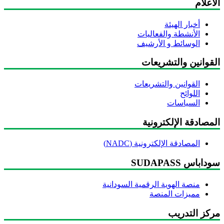
اعلام
أخبار الهيئة
الأنشطة والفعاليات
الوسائط و الأرشيف
لقوانين والتشريعات
القوانين والتشريعات
اللوائح
السياسات
مصادقة الإلكترونية
المصادقة الإلكترونية (NADC)
داباس SUDAPASS
منصة الهوية الرقمية السودانية
مميزات المنصة
ركز التدريب