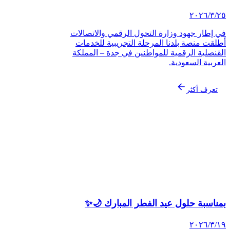
‏/٢٠٢٦
 إطار جهود وزارة التحول الرقمي والاتصالات
لقت منصة بلدنا المرحلة التجريبية للخدمات
قنصلية الرقمية للمواطنين في جدة – المملكة
عربية السعودية.
تعرف أكثر
مناسبة حلول عيد الفطر المبارك 🌙✨
‏/٢٠٢٦