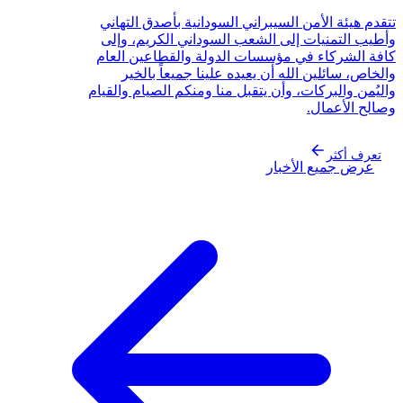
قدم هيئة الأمن السيبراني السودانية بأصدق التهاني
طيب التمنيات إلى الشعب السوداني الكريم، وإلى
فة الشركاء في مؤسسات الدولة والقطاعين العام
لخاص، سائلين الله أن يعيده علينا جميعاً بالخير
ليُمن والبركات، وأن يتقبل منا ومنكم الصيام والقيام
الح الأعمال.
تعرف أكثر
عرض جميع الأخبار