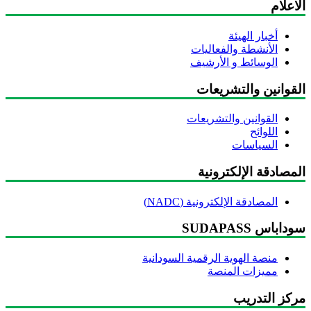
اعلام
أخبار الهيئة
الأنشطة والفعاليات
الوسائط و الأرشيف
لقوانين والتشريعات
القوانين والتشريعات
اللوائح
السياسات
مصادقة الإلكترونية
المصادقة الإلكترونية (NADC)
داباس SUDAPASS
منصة الهوية الرقمية السودانية
مميزات المنصة
ركز التدريب