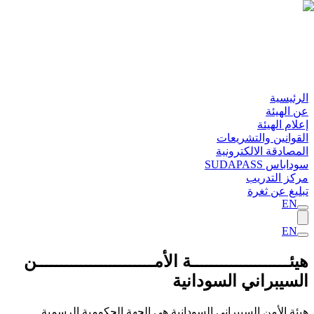
رئيسية
 الهيئة
لام الهيئة
قوانين والتشريعات
مصادقة الالكترونية
داباس SUDAPASS
كز التدريب
ليغ عن ثغرة
EN
EN
ئــــــــــــــــــــة الأمــــــــــــــــــــــــن
لسيبراني السودانية
ئة الأمن السيبراني السودانية هي الجهة الحكومية الرسمية