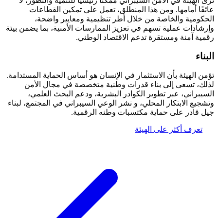
ى الهيئة في الأمن السيبراني ممكّنًا رئيسيًا للتنمية والتطور، لا
ئقًا أمامها. ومن هذا المنطلق، تعمل على تمكين القطاعات
حكومية والخاصة من خلال أطر تنظيمية ومعايير واضحة،
رشادات عملية تسهم في تعزيز الممارسات الأمنية، بما يضمن بيئة
مية آمنة ومستقرة تدعم الاقتصاد الوطني.
بناء
من الهيئة بأن الاستثمار في الإنسان هو أساس الحماية المستدامة.
لك، تسعى إلى بناء قدرات وطنية متخصصة في مجال الأمن
سيبراني، عبر تطوير الكوادر البشرية، ودعم البحث العلمي،
شجيع الابتكار المحلي، و نشر الوعي السيبراني في المجتمع، لبناء
ل قادر على حماية مكتسبات وطنه الرقمية.
تعرف أكثر على الهيئة