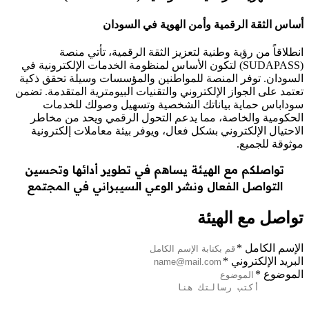
ساس الثقة الرقمية وأمن الهوية في السودان
طلاقاً من رؤية وطنية لتعزيز الثقة الرقمية، تأتي منصة
(SUDAPASS) لتكون الأساس لمنظومة الخدمات الإلكترونية في
سودان. توفر المنصة للمواطنين والمؤسسات وسيلة تحقق ذكية
تمد على الجواز الإلكتروني والتقنيات البيومترية المتقدمة. تضمن
داباس حماية بياناتك الشخصية وتسهيل وصولك للخدمات
حكومية والخاصة، مما يدعم التحول الرقمي ويحد من مخاطر
احتيال الإلكتروني بشكل فعال، ويوفر بيئة معاملات إلكترونية
ثوقة للجميع.
تواصلكم مع الهيئة يساهم في تطوير أدائها وتحسين
التواصل الفعال ونشر الوعي السيبراني في المجتمع
واصل مع الهيئة
إسم الكامل
*
بريد الإلكتروني
*
لموضوع
*