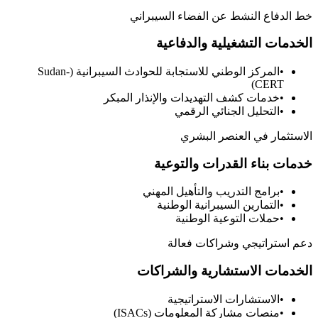
 الدفاع النشط عن الفضاء السيبراني
لخدمات التشغيلية والدفاعية
•
المركز الوطني للاستجابة للحوادث السيبرانية (Sudan-
CERT)
•
خدمات كشف التهديدات والإنذار المبكر
•
التحليل الجنائي الرقمي
استثمار في العنصر البشري
دمات بناء القدرات والتوعية
•
برامج التدريب والتأهيل المهني
•
التمارين السيبرانية الوطنية
•
حملات التوعية الوطنية
م استراتيجي وشراكات فعالة
لخدمات الاستشارية والشراكات
•
الاستشارات الاستراتيجية
•
منصات مشاركة المعلومات (ISACs)