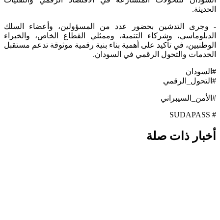
حديثة.
 وجرى التدشين بحضور عدد من المسؤولين، وأعضاء السلك
دبلوماسي، وشركاء التنمية، وممثلي القطاع الخاص، والخبراء
وطنيين، في تأكيد على أهمية بناء بنية رقمية موثوقة تدعم مستقبل
خدمات والتحول الرقمي في السودان.
لسودان
لتحول_الرقمي
لأمن_السيبراني
# S
خبار ذات صلة