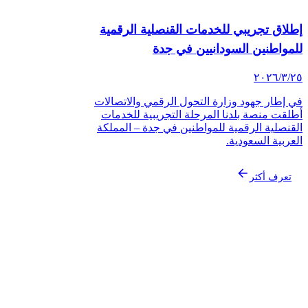
لاق تجريبي للخدمات القنصلية الرقمية
لمواطنين السودانيين في جدة
‏/٢٠٢٦
 إطار جهود وزارة التحول الرقمي والاتصالات
لقت منصة بلدنا المرحلة التجريبية للخدمات
قنصلية الرقمية للمواطنين في جدة – المملكة
عربية السعودية.
تعرف أكثر