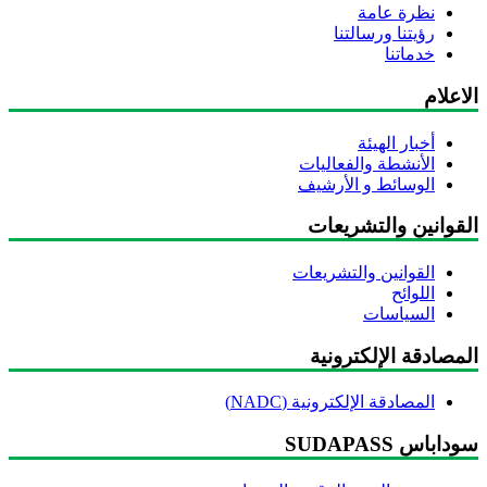
نظرة عامة
رؤيتنا ورسالتنا
خدماتنا
اعلام
أخبار الهيئة
الأنشطة والفعاليات
الوسائط و الأرشيف
لقوانين والتشريعات
القوانين والتشريعات
اللوائح
السياسات
مصادقة الإلكترونية
المصادقة الإلكترونية (NADC)
داباس SUDAPASS