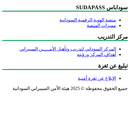
داباس SUDAPASS
منصة الهوية الرقمية السودانية
مميزات المنصة
ركز التدريب
المركز السوداني لتدريب وتأهيل الأمـــــن السيبراني
أهداف المركز ورؤيته
ليغ عن ثغرة
الإبلاغ عن ثغرة أمنية
ع الحقوق محفوظة © 2025 هيئة الأمن السيبراني السودانية