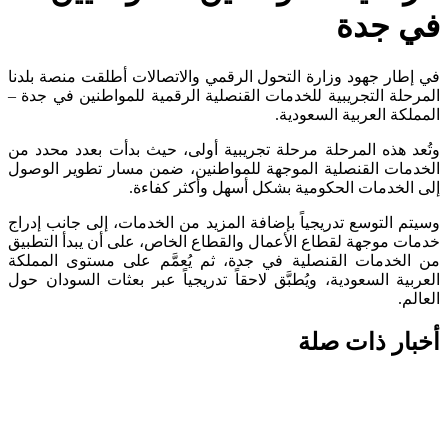
ي جدة
 إطار جهود وزارة التحول الرقمي والاتصالات أطلقت منصة بلدنا
مرحلة التجريبية للخدمات القنصلية الرقمية للمواطنين في جدة –
مملكة العربية السعودية.
ُعد هذه المرحلة مرحلة تجريبية أولى، حيث بدأت بعدد محدد من
خدمات القنصلية الموجهة للمواطنين، ضمن مسار تطوير الوصول
ى الخدمات الحكومية بشكل أسهل وأكثر كفاءة.
يتم التوسع تدريجياً بإضافة المزيد من الخدمات، إلى جانب إدراج
مات موجهة لقطاع الأعمال والقطاع الخاص، على أن يبدأ التطبيق
 الخدمات القنصلية في جدة، ثم يُعمَّم على مستوى المملكة
عربية السعودية، ويُطبَّق لاحقاً تدريجياً عبر بعثات السودان حول
عالم.
خبار ذات صلة