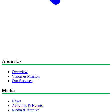
About Us
Overview
Vision & Mission
Our Services
Media
News
Activities & Events
Media & Archive