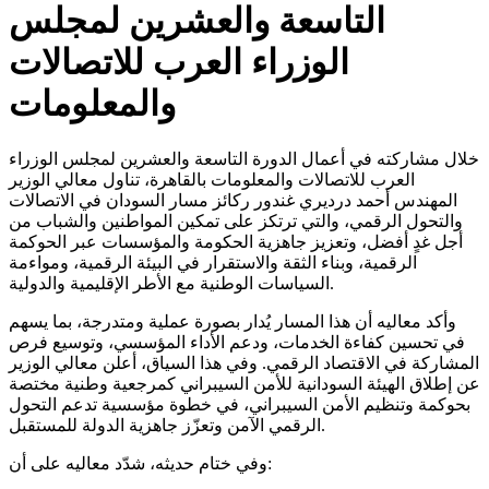
التاسعة والعشرين لمجلس
الوزراء العرب للاتصالات
والمعلومات
خلال مشاركته في أعمال الدورة التاسعة والعشرين لمجلس الوزراء
العرب للاتصالات والمعلومات بالقاهرة، تناول معالي الوزير
المهندس أحمد درديري غندور ركائز مسار السودان في الاتصالات
والتحول الرقمي، والتي ترتكز على تمكين المواطنين والشباب من
أجل غدٍ أفضل، وتعزيز جاهزية الحكومة والمؤسسات عبر الحوكمة
الرقمية، وبناء الثقة والاستقرار في البيئة الرقمية، ومواءمة
السياسات الوطنية مع الأطر الإقليمية والدولية.
وأكد معاليه أن هذا المسار يُدار بصورة عملية ومتدرجة، بما يسهم
في تحسين كفاءة الخدمات، ودعم الأداء المؤسسي، وتوسيع فرص
المشاركة في الاقتصاد الرقمي. وفي هذا السياق، أعلن معالي الوزير
عن إطلاق الهيئة السودانية للأمن السيبراني كمرجعية وطنية مختصة
بحوكمة وتنظيم الأمن السيبراني، في خطوة مؤسسية تدعم التحول
الرقمي الآمن وتعزّز جاهزية الدولة للمستقبل.
وفي ختام حديثه، شدّد معاليه على أن: