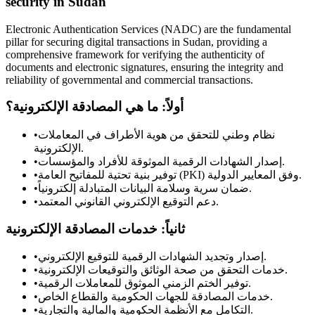
security in Sudan
Electronic Authentication Services (NADC) are the fundamental
pillar for securing digital transactions in Sudan, providing a
comprehensive framework for verifying the authenticity of
documents and electronic signatures, ensuring the integrity and
reliability of governmental and commercial transactions.
أولاً: ما هي المصادقة الإلكترونية؟
•
نظام وطني للتحقق من هوية الأطراف في المعاملات
الإلكترونية.
•
إصدار الشهادات الرقمية الموثوقة للأفراد والمؤسسات.
•
توفير بنية تحتية للمفاتيح العامة (PKI) وفق المعايير الدولية.
•
ضمان سرية وسلامة البيانات المتبادلة إلكترونياً.
•
دعم التوقيع الإلكتروني القانوني المعتمد.
ثانياً: خدمات المصادقة الإلكترونية
•
إصدار وتجديد الشهادات الرقمية للتوقيع الإلكتروني.
•
خدمات التحقق من صحة الوثائق والتوقيعات الإلكترونية.
•
توفير الختم الزمني الموثوق للمعاملات الرقمية.
•
خدمات المصادقة للجهات الحكومية والقطاع الخاص.
•
التكامل مع الأنظمة الحكومية والمالية والتجارية.