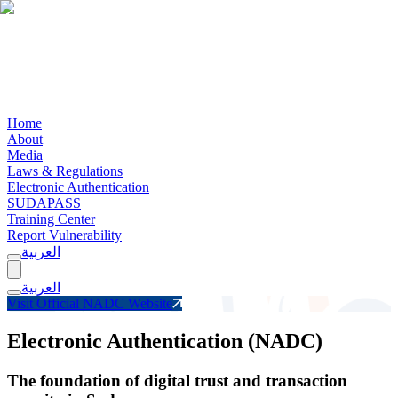
Home
About
Media
Laws & Regulations
Electronic Authentication
SUDAPASS
Training Center
Report Vulnerability
العربية
العربية
Visit Official NADC Website
Electronic Authentication (NADC)
The foundation of digital trust and transaction