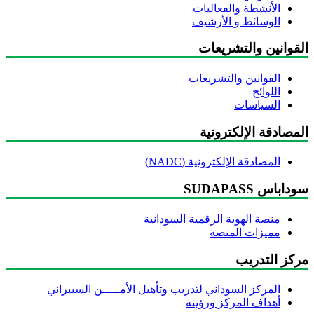
الأنشطة والفعاليات
الوسائط و الأرشيف
لقوانين والتشريعات
القوانين والتشريعات
اللوائح
السياسات
مصادقة الإلكترونية
المصادقة الإلكترونية (NADC)
داباس SUDAPASS
منصة الهوية الرقمية السودانية
مميزات المنصة
ركز التدريب
المركز السوداني لتدريب وتأهيل الأمـــــن السيبراني
أهداف المركز ورؤيته