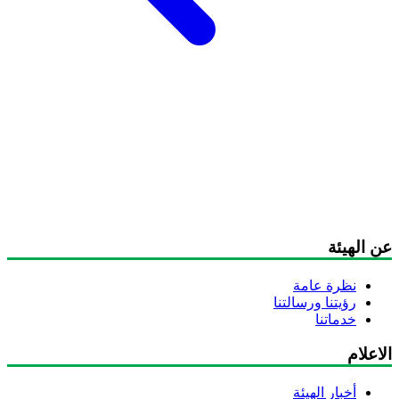
ن الهيئة
نظرة عامة
رؤيتنا ورسالتنا
خدماتنا
اعلام
أخبار الهيئة