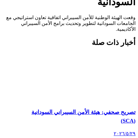
لسودانية
عت الهيئة الوطنية للأمن السيبراني اتفاقية تعاون استراتيجي مع
جامعات السودانية لتطوير وتحديث برامج الأمن السيبراني
أكاديمية.
خبار ذات صلة
صريح صحفي: هيئة الأمن السيبراني السودانية
‏/٢٠٢٦