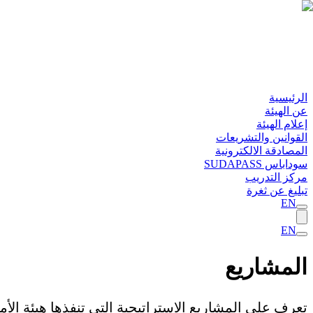
الرئيسية
عن الهيئة
إعلام الهيئة
القوانين والتشريعات
المصادقة الالكترونية
سوداباس SUDAPASS
مركز التدريب
تبليغ عن ثغرة
EN
EN
المشاريع
تعرف على المشاريع الاستراتيجية التي تنفذها هيئة الأ