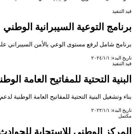
قيد التنفيذ
برنامج التوعية السيبرانية الوطني
برنامج شامل لرفع مستوى الوعي بالأمن السيبراني عل
تاريخ البدء:
١‏/١‏/٢٠٢٤
قيد التنفيذ
البنية التحتية للمفاتيح العامة الوطنية (
بناء وتشغيل البنية التحتية للمفاتيح العامة الوطنية لدعم
تاريخ البدء:
١‏/١‏/٢٠٢٢
مكتمل
المركز الوطني للاستجابة للحوادث السيبراني