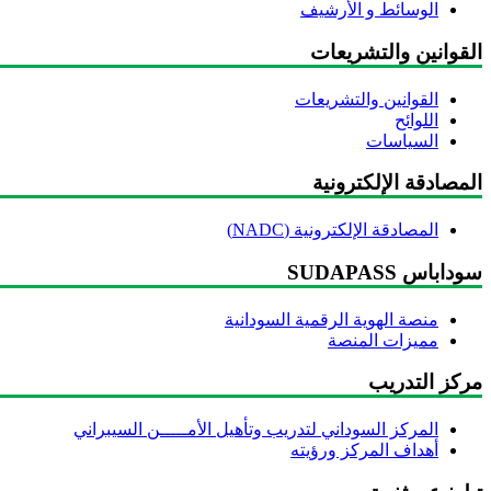
الوسائط و الأرشيف
القوانين والتشريعات
القوانين والتشريعات
اللوائح
السياسات
المصادقة الإلكترونية
المصادقة الإلكترونية (NADC)
سوداباس SUDAPASS
منصة الهوية الرقمية السودانية
مميزات المنصة
مركز التدريب
المركز السوداني لتدريب وتأهيل الأمـــــن السيبراني
أهداف المركز ورؤيته